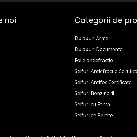
e noi
Categorii de pr
Dulapuri Arme
Dulapuri Documente
Folie antiefractie
Seifuri Antiefractie Certific
Seifuri Antifoc Certificate
Seifuri Benzinarii
Seifuri cu Fanta
Seifuri de Perete