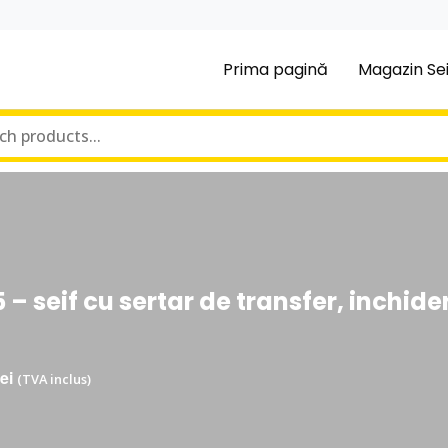
Prima pagină
Magazin Sei
seif cu sertar de transfer, inchidere
VA inclus)