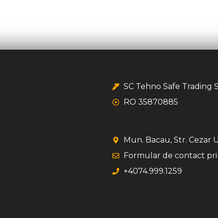
SC Tehno Safe Trading 
RO 35870885
Mun. Bacau, Str. Cezar U
Formular de contact pri
+4074.999.1259